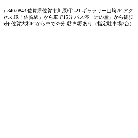
〒840-0843 佐賀県佐賀市川原町1-21 ギャラリー山﨑2F
アク
セス
JR「佐賀駅」から車で15分 バス停「辻の堂」から徒歩
5分 佐賀大和ICから車で35分
駐車場
あり（指定駐車場2台）