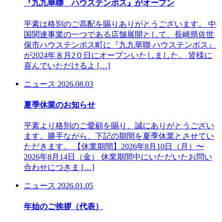
『九九華聯 ハウステンボス』がオープン
平素は格別のご高配を賜りありがとうございます。 中
国関連事業の一つである店舗展開として、長崎県佐世
保市ハウステンボス町に『九九華聯 ハウステンボス』
が2024年８月2０日にオープンいたしました。 皆様に
喜んでいただけるよ […]
ニュース
2026.08.03
夏季休業のお知らせ
平素より格別のご愛顧を賜り、誠にありがとうござい
ます。勝手ながら、下記の期間を夏季休業とさせてい
ただきます。 【休業期間】2026年8月10日（月）〜
2026年8月14日（金） 休業期間中にいただいたお問い
合わせにつきま […]
ニュース
2026.01.05
年始のご挨拶（代表）