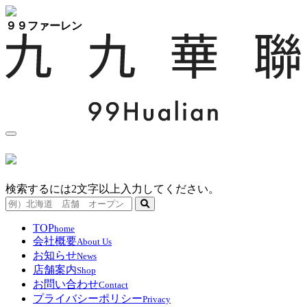
９９ファーレン
検索するには2文字以上入力してください。
TOP
home
会社概要
About Us
お知らせ
News
店舗案内
Shop
お問い合わせ
Contact
プライバシーポリシー
Privacy