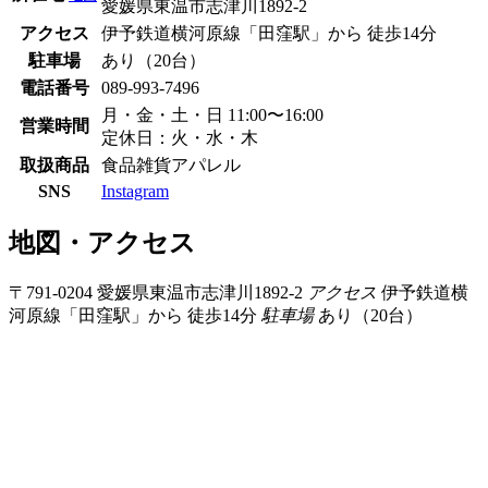
愛媛県東温市志津川1892-2
アクセス
伊予鉄道横河原線「田窪駅」から 徒歩14分
駐車場
あり（20台）
電話番号
089-993-7496
月・金・土・日 11:00〜16:00
営業時間
定休日：火・水・木
取扱商品
食品
雑貨
アパレル
SNS
Instagram
地図・アクセス
〒791-0204 愛媛県東温市志津川1892-2
アクセス
伊予鉄道横
河原線「田窪駅」から 徒歩14分
駐車場
あり（20台）