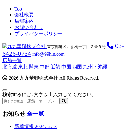
Top
会社概要
店舗案内
お問い合わせ
プライバシーポリシー
03-
東京都港区西新橋一丁目２番９号
6426-0734
info@99hln.com
店舗一覧
北海道
東北
関東
中部
近畿
中国
四国
九州・沖縄
2026 九九華聯株式会社 All Rights Reserved.
検索するには2文字以上入力してください。
お知らせ
全一覧
新着情報
2024.12.18