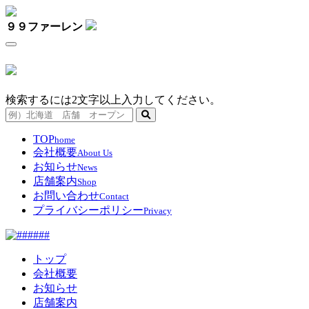
９９ファーレン
検索するには2文字以上入力してください。
TOP
home
会社概要
About Us
お知らせ
News
店舗案内
Shop
お問い合わせ
Contact
プライバシーポリシー
Privacy
トップ
会社概要
お知らせ
店舗案内