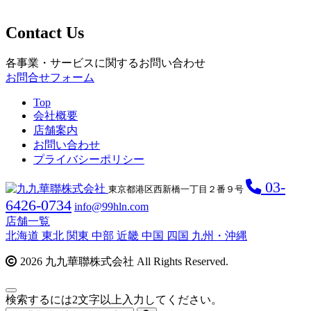
Contact Us
各事業・サービスに関するお問い合わせ
お問合せフォーム
Top
会社概要
店舗案内
お問い合わせ
プライバシーポリシー
03-
東京都港区西新橋一丁目２番９号
6426-0734
info@99hln.com
店舗一覧
北海道
東北
関東
中部
近畿
中国
四国
九州・沖縄
2026 九九華聯株式会社 All Rights Reserved.
検索するには2文字以上入力してください。