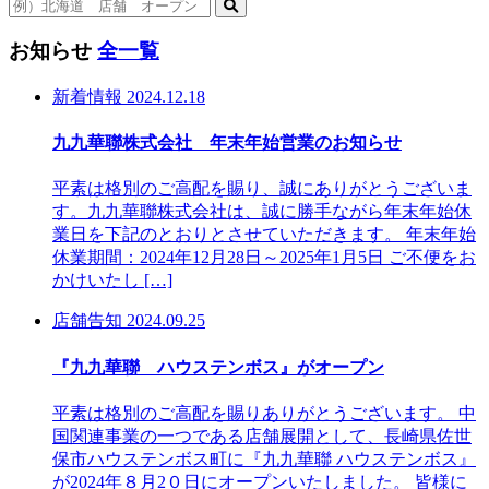
お知らせ
全一覧
新着情報
2024.12.18
九九華聯株式会社 年末年始営業のお知らせ
平素は格別のご高配を賜り、誠にありがとうございま
す。九九華聯株式会社は、誠に勝手ながら年末年始休
業日を下記のとおりとさせていただきます。 年末年始
休業期間：2024年12月28日～2025年1月5日 ご不便をお
かけいたし […]
店舗告知
2024.09.25
『九九華聯 ハウステンボス』がオープン
平素は格別のご高配を賜りありがとうございます。 中
国関連事業の一つである店舗展開として、長崎県佐世
保市ハウステンボス町に『九九華聯 ハウステンボス』
が2024年８月2０日にオープンいたしました。 皆様に