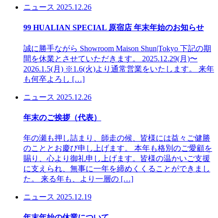
ニュース
2025.12.26
99 HUALIAN SPECIAL 原宿店 年末年始のお知らせ
誠に勝手ながら Showroom Maison Shun|Tokyo 下記の期
間を休業とさせていただきます。 2025.12.29(月)〜
2026.1.5(月) ※1.6(火)より通常営業をいたします。 来年
も何卒よろし […]
ニュース
2025.12.26
年末のご挨拶（代表）
年の瀬も押し詰まり、師走の候、皆様には益々ご健勝
のこととお慶び申し上げます。 本年も格別のご愛顧を
賜り、心より御礼申し上げます。皆様の温かいご支援
に支えられ、無事に一年を締めくくることができまし
た。 来る年も、より一層の […]
ニュース
2025.12.19
年末年始の休業について