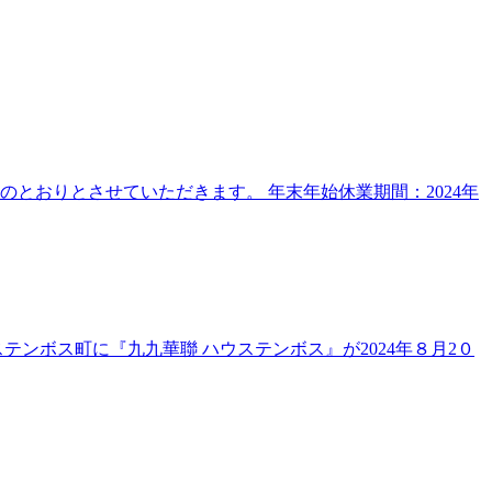
とおりとさせていただきます。 年末年始休業期間：2024年
ンボス町に『九九華聯 ハウステンボス』が2024年８月2０