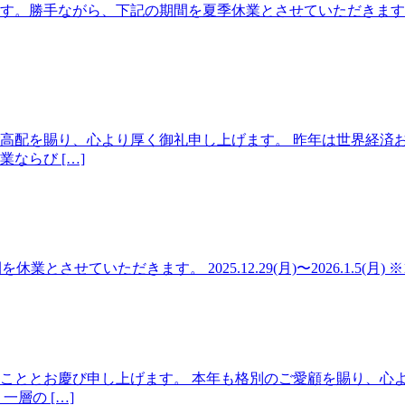
勝手ながら、下記の期間を夏季休業とさせていただきます。 【休業
高配を賜り、心より厚く御礼申し上げます。 昨年は世界経済
ならび […]
記の期間を休業とさせていただきます。 2025.12.29(月)〜2026.1.
こととお慶び申し上げます。 本年も格別のご愛顧を賜り、心
層の […]