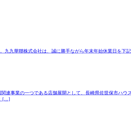
。九九華聯株式会社は、誠に勝手ながら年末年始休業日を下記の
関連事業の一つである店舗展開として、長崎県佐世保市ハウステ
[…]