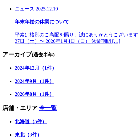
ニュース
2025.12.19
年末年始の休業について
平素は格別のご高配を賜り、誠にありがとうございます。
27日（土）〜 2026年1月4日（日） 休業期間 […]
アーカイブ
(過去半年)
2024年12月（1件）
2024年9月（1件）
2026年8月（1件）
店舗・エリア
全一覧
北海道（5件）
東北（3件）