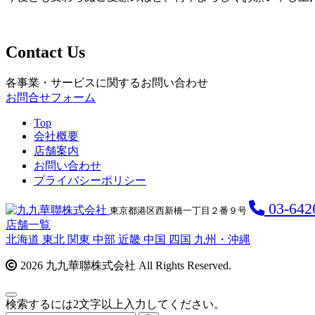
Contact Us
各事業・サービスに関するお問い合わせ
お問合せフォーム
Top
会社概要
店舗案内
お問い合わせ
プライバシーポリシー
03-642
東京都港区西新橋一丁目２番９号
店舗一覧
北海道
東北
関東
中部
近畿
中国
四国
九州・沖縄
2026 九九華聯株式会社 All Rights Reserved.
検索するには2文字以上入力してください。