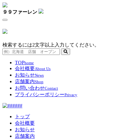
９９ファーレン
検索するには2文字以上入力してください。
TOP
home
会社概要
About Us
お知らせ
News
店舗案内
Shop
お問い合わせ
Contact
プライバシーポリシー
Privacy
トップ
会社概要
お知らせ
店舗案内