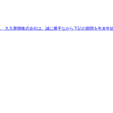
 九九華聯株式会社は、誠に勝手ながら下記の期間を年末年始休