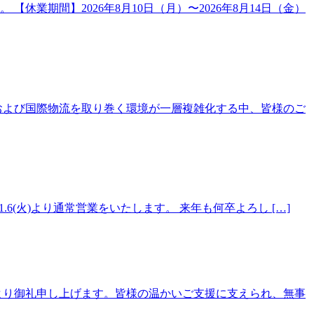
期間】2026年8月10日（月）〜2026年8月14日（金）
および国際物流を取り巻く環境が一層複雑化する中、皆様のご
5(月) ※1.6(火)より通常営業をいたします。 来年も何卒よろし […]
より御礼申し上げます。皆様の温かいご支援に支えられ、無事