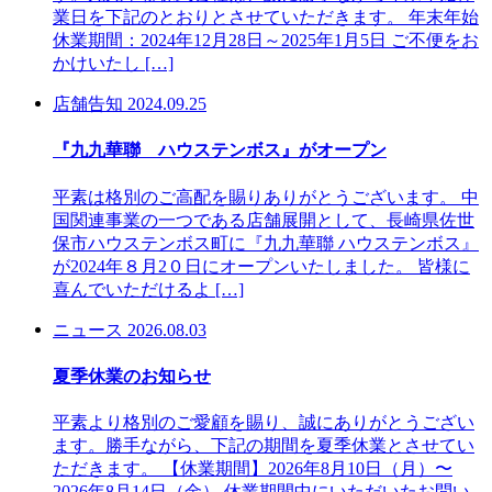
業日を下記のとおりとさせていただきます。 年末年始
休業期間：2024年12月28日～2025年1月5日 ご不便をお
かけいたし […]
店舗告知
2024.09.25
『九九華聯 ハウステンボス』がオープン
平素は格別のご高配を賜りありがとうございます。 中
国関連事業の一つである店舗展開として、長崎県佐世
保市ハウステンボス町に『九九華聯 ハウステンボス』
が2024年８月2０日にオープンいたしました。 皆様に
喜んでいただけるよ […]
ニュース
2026.08.03
夏季休業のお知らせ
平素より格別のご愛顧を賜り、誠にありがとうござい
ます。勝手ながら、下記の期間を夏季休業とさせてい
ただきます。 【休業期間】2026年8月10日（月）〜
2026年8月14日（金） 休業期間中にいただいたお問い