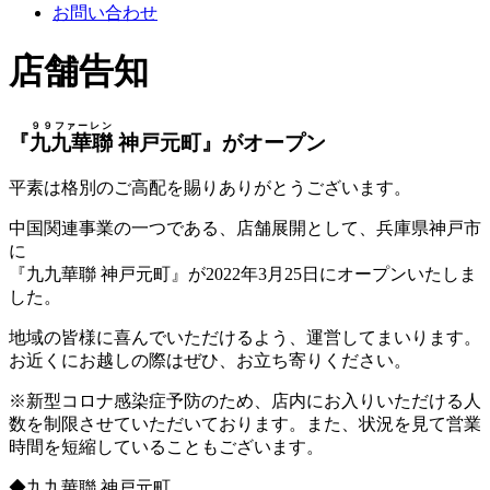
お問い合わせ
店舗告知
９９ファーレン
『
九九華聯
神戸元町』がオープン
平素は格別のご高配を賜りありがとうございます。
中国関連事業の一つである、店舗展開として、兵庫県神戸市
に
『九九華聯 神戸元町』が2022年3月25日にオープンいたしま
した。
地域の皆様に喜んでいただけるよう、運営してまいります。
お近くにお越しの際はぜひ、お立ち寄りください。
※新型コロナ感染症予防のため、店内にお入りいただける人
数を制限させていただいております。また、状況を見て営業
時間を短縮していることもございます。
◆九九華聯 神戸元町