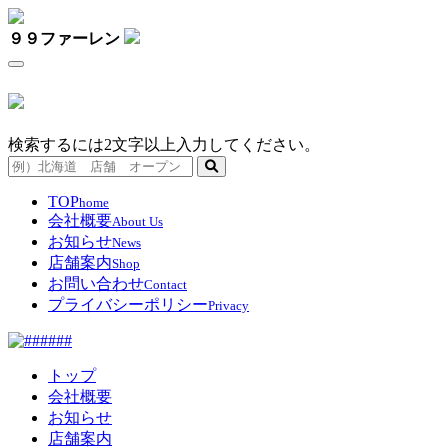
９９ファーレン
検索するには2文字以上入力してください。
TOP
home
会社概要
About Us
お知らせ
News
店舗案内
Shop
お問い合わせ
Contact
プライバシーポリシー
Privacy
トップ
会社概要
お知らせ
店舗案内