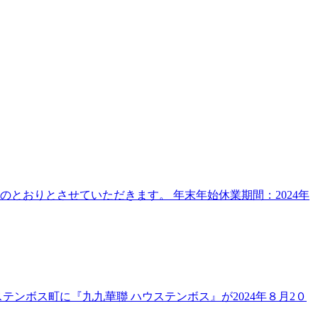
とおりとさせていただきます。 年末年始休業期間：2024年
ンボス町に『九九華聯 ハウステンボス』が2024年８月2０