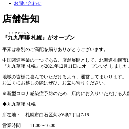
お問い合わせ
店舗告知
９９ファーレン
『
九九華聯
札幌』がオープン
平素は格別のご高配を賜りありがとうございます。
中国関連事業の一つである、店舗展開として、北海道札幌市
『九九華聯 札幌』が2021年12月11日にオープンいたしました
地域の皆様に喜んでいただけるよう、運営してまいります。
お近くにお越しの際はぜひ、お立ち寄りください。
※新型コロナ感染症予防のため、店内にお入りいただける人
◆九九華聯 札幌
所在地： 札幌市白石区菊水6条2丁目7-18
営業時間： 11:00〜16:00