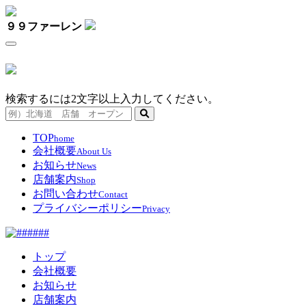
９９ファーレン
検索するには2文字以上入力してください。
TOP
home
会社概要
About Us
お知らせ
News
店舗案内
Shop
お問い合わせ
Contact
プライバシーポリシー
Privacy
トップ
会社概要
お知らせ
店舗案内