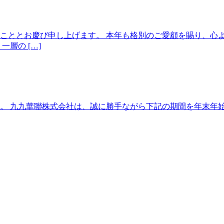
こととお慶び申し上げます。 本年も格別のご愛顧を賜り、心
層の […]
 九九華聯株式会社は、誠に勝手ながら下記の期間を年末年始休