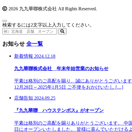
2026 九九華聯株式会社 All Rights Reserved.
検索するには2文字以上入力してください。
お知らせ
全一覧
新着情報
2024.12.18
九九華聯株式会社 年末年始営業のお知らせ
平素は格別のご高配を賜り、誠にありがとうございます
12月28日～2025年1月5日 ご不便をおかけいたし […]
店舗告知
2024.09.25
『九九華聯 ハウステンボス』がオープン
平素は格別のご高配を賜りありがとうございます。 中国
日にオープンいたしました。 皆様に喜んでいただけるよ 