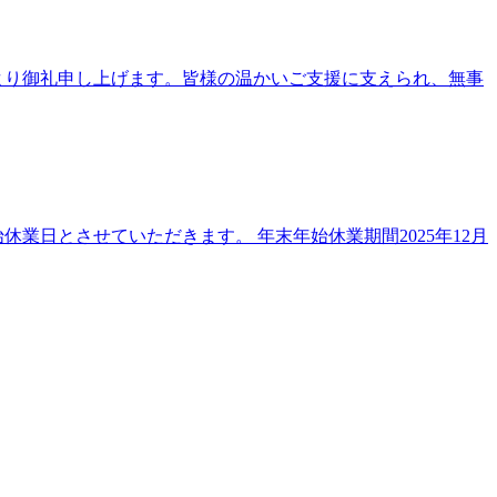
より御礼申し上げます。皆様の温かいご支援に支えられ、無事
業日とさせていただきます。 年末年始休業期間2025年12月