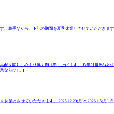
勝手ながら、下記の期間を夏季休業とさせていただきます。 【休業
高配を賜り、心より厚く御礼申し上げます。 昨年は世界経済
ならび […]
記の期間を休業とさせていただきます。 2025.12.29(月)〜2026.1.