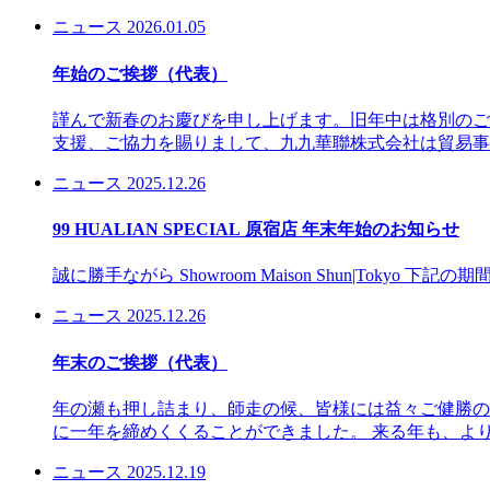
ニュース
2026.01.05
年始のご挨拶（代表）
謹んで新春のお慶びを申し上げます。旧年中は格別のご
支援、ご協力を賜りまして、九九華聯株式会社は貿易事業
ニュース
2025.12.26
99 HUALIAN SPECIAL 原宿店 年末年始のお知らせ
誠に勝手ながら Showroom Maison Shun|Tokyo 下
ニュース
2025.12.26
年末のご挨拶（代表）
年の瀬も押し詰まり、師走の候、皆様には益々ご健勝の
に一年を締めくくることができました。 来る年も、より一
ニュース
2025.12.19