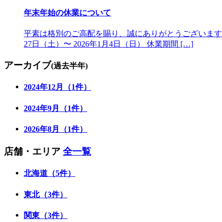
年末年始の休業について
平素は格別のご高配を賜り、誠にありがとうございます。
27日（土）〜 2026年1月4日（日） 休業期間 […]
アーカイブ
(過去半年)
2024年12月（1件）
2024年9月（1件）
2026年8月（1件）
店舗・エリア
全一覧
北海道（5件）
東北（3件）
関東（3件）