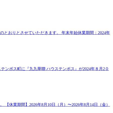
とおりとさせていただきます。 年末年始休業期間：2024年
ンボス町に『九九華聯 ハウステンボス』が2024年８月2０
期間】2026年8月10日（月）〜2026年8月14日（金）