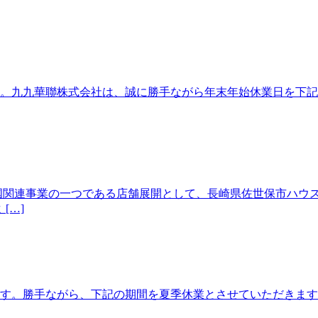
。九九華聯株式会社は、誠に勝手ながら年末年始休業日を下記の
関連事業の一つである店舗展開として、長崎県佐世保市ハウステ
[…]
勝手ながら、下記の期間を夏季休業とさせていただきます。 【休業