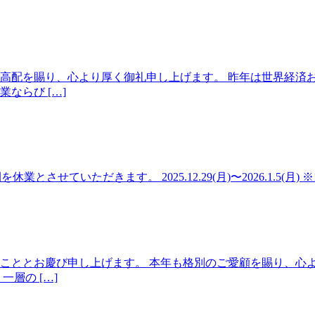
高配を賜り、心より厚く御礼申し上げます。 昨年は世界経済
ならび […]
記の期間を休業とさせていただきます。 2025.12.29(月)〜2026.1.
こととお慶び申し上げます。 本年も格別のご愛顧を賜り、心
層の […]