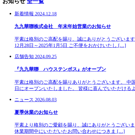
お知らせ
全一覧
新着情報
2024.12.18
九九華聯株式会社 年末年始営業のお知らせ
平素は格別のご高配を賜り、誠にありがとうございます
12月28日～2025年1月5日 ご不便をおかけいたし […]
店舗告知
2024.09.25
『九九華聯 ハウステンボス』がオープン
平素は格別のご高配を賜りありがとうございます。 中国
日にオープンいたしました。 皆様に喜んでいただけるよ 
ニュース
2026.08.03
夏季休業のお知らせ
平素より格別のご愛顧を賜り、誠にありがとうございます。
休業期間中にいただいたお問い合わせにつきま […]