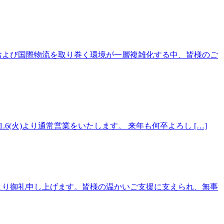
および国際物流を取り巻く環境が一層複雑化する中、皆様のご
5(月) ※1.6(火)より通常営業をいたします。 来年も何卒よろし […]
より御礼申し上げます。皆様の温かいご支援に支えられ、無事