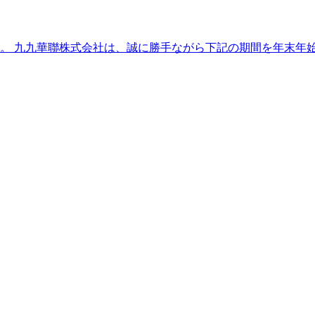
 九九華聯株式会社は、誠に勝手ながら下記の期間を年末年始休