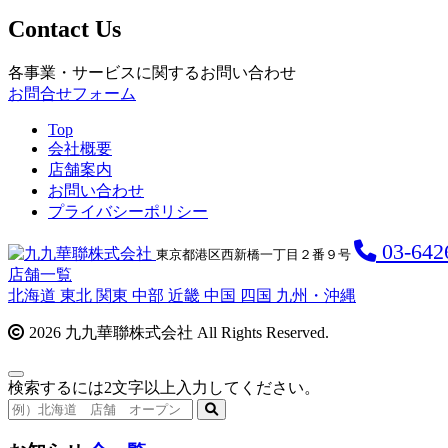
Contact Us
各事業・サービスに関するお問い合わせ
お問合せフォーム
Top
会社概要
店舗案内
お問い合わせ
プライバシーポリシー
03-642
東京都港区西新橋一丁目２番９号
店舗一覧
北海道
東北
関東
中部
近畿
中国
四国
九州・沖縄
2026 九九華聯株式会社 All Rights Reserved.
検索するには2文字以上入力してください。