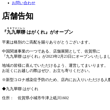
お問い合わせ
店舗告知
９９ファーレン
『
九九華聯
はがくれ』がオープン
平素は格別のご高配を賜りありがとうございます。
中国関連事業の一つである、店舗展開として、佐賀県に
『九九華聯 はがくれ』が2023年2月23日にオープンいたしま
地域の皆様に喜んでいただけるよう、運営してまいります。
お近くにお越しの際はぜひ、お立ち寄りください。
※新型コロナ感染症予防のため、店内にお入りいただける人
◆九九華聯 はがくれ
住所： 佐賀県小城市牛津上砥川1602