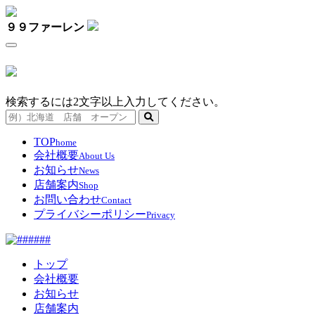
９９ファーレン
検索するには2文字以上入力してください。
TOP
home
会社概要
About Us
お知らせ
News
店舗案内
Shop
お問い合わせ
Contact
プライバシーポリシー
Privacy
トップ
会社概要
お知らせ
店舗案内